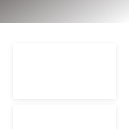
Descubre nuestro
Calzado
de Seguridad
VER MÁS
Echa un vistazo
Ropa