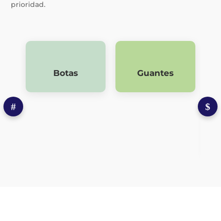
prioridad.
Botas
Guantes