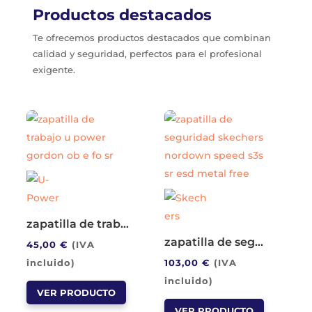
Productos destacados
Te ofrecemos productos destacados que combinan
calidad y seguridad, perfectos para el profesional
exigente.
zapatilla de trabajo u power gordon ob e fo sr
zapatilla de seguridad skechers nordown speed s3s sr esd metal free
45,00
€
(IVA
incluido)
103,00
€
(IVA
Este
incluido)
VER PRODUCTO
producto
Este
VER PRODUCTO