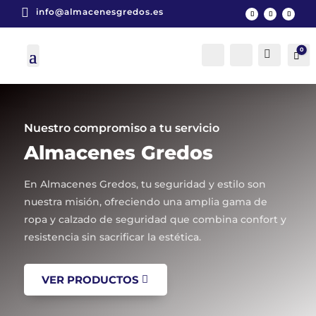

info@almacenesgredos.es
0
Cuenta
Buscar
Car
Nuestro compromiso a tu servicio
Almacenes Gredos
En Almacenes Gredos, tu seguridad y estilo son
nuestra misión, ofreciendo una amplia gama de
ropa y calzado de seguridad que combina confort y
resistencia sin sacrificar la estética.
VER PRODUCTOS