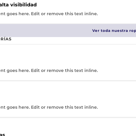
lta visibilidad
nt goes here. Edit or remove this text inline.
Ver toda nuestra ro
RÍAS
nt goes here. Edit or remove this text inline.
nt goes here. Edit or remove this text inline.
as