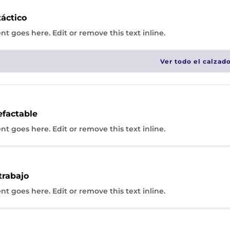
táctico
nt goes here. Edit or remove this text inline.
Ver todo el calzad
efactable
nt goes here. Edit or remove this text inline.
trabajo
nt goes here. Edit or remove this text inline.