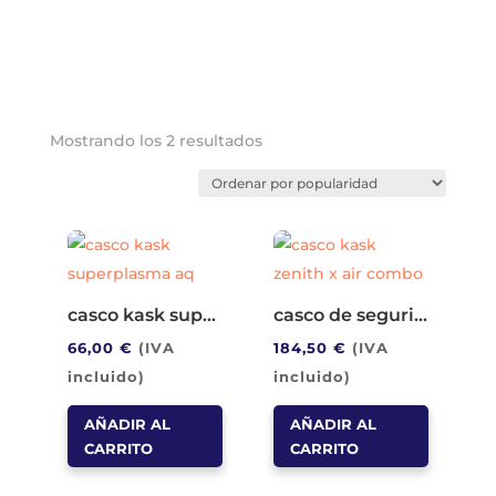
Ordenado
Mostrando los 2 resultados
por
popularidad
casco kask superplasma aq
casco de seguridad kask zenith x air combo
66,00
€
(IVA
184,50
€
(IVA
incluido)
incluido)
AÑADIR AL
AÑADIR AL
CARRITO
CARRITO