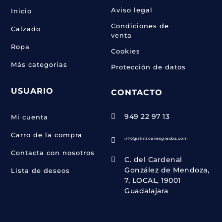
Aviso legal
Inicio
Condiciones de
Calzado
venta
Ropa
Cookies
Más categorías
Protección de datos
USUARIO
CONTACTO
949 22 97 13

Mi cuenta
Carro de la compra
info@almacenesgredos.com

Contacta con nosotros
C. del Cardenal

González de Mendoza,
Lista de deseos
7, LOCAL, 19001
Guadalajara