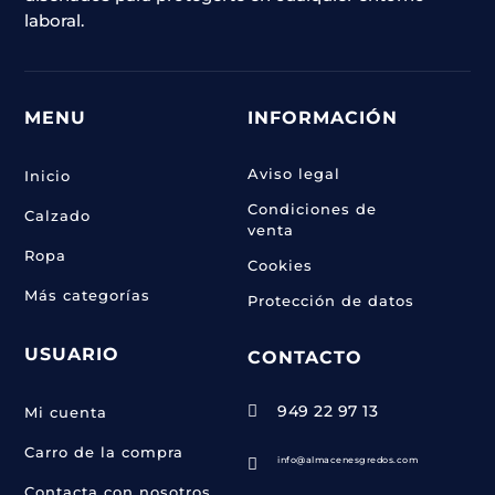
laboral.
MENU
INFORMACIÓN
Aviso legal
Inicio
Condiciones de
Calzado
venta
Ropa
Cookies
Más categorías
Protección de datos
USUARIO
CONTACTO
949 22 97 13

Mi cuenta
Carro de la compra
info@almacenesgredos.com

Contacta con nosotros