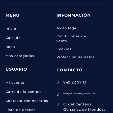
MENU
INFORMACIÓN
Aviso legal
Inicio
Condiciones de
Calzado
venta
Ropa
Cookies
Más categorías
Protección de datos
USUARIO
CONTACTO
949 22 97 13

Mi cuenta
Carro de la compra
info@almacenesgredos.com

Contacta con nosotros
C. del Cardenal

González de Mendoza,
Lista de deseos