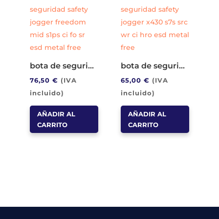
bota de seguridad safety jogger freedom mid s1ps ci fo sr esd metal free
bota de seguridad safety jogger x430 s7s src wr ci hro esd metal free
76,50
€
(IVA
65,00
€
(IVA
incluido)
incluido)
AÑADIR AL
AÑADIR AL
CARRITO
CARRITO