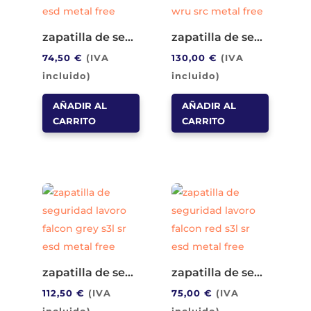
zapatilla de seguridad lavoro aries s3s hi ci fo sr esd metal free
zapatilla de seguridad lavoro stardust blue s1p wru src metal free
74,50
€
(IVA
130,00
€
(IVA
incluido)
incluido)
AÑADIR AL
AÑADIR AL
CARRITO
CARRITO
zapatilla de seguridad lavoro falcon grey s3l sr esd metal free
zapatilla de seguridad lavoro falcon red s3l sr esd metal free
112,50
€
(IVA
75,00
€
(IVA