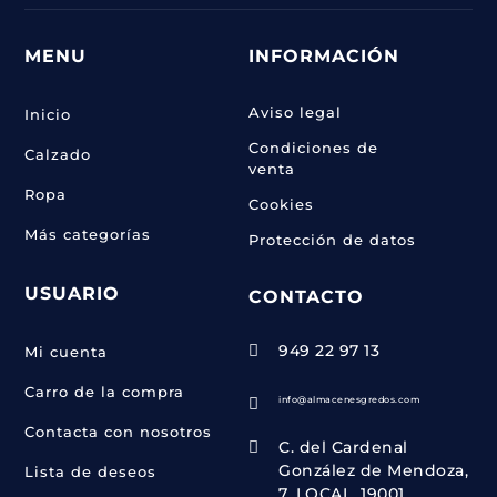
MENU
INFORMACIÓN
Aviso legal
Inicio
Condiciones de
Calzado
venta
Ropa
Cookies
Más categorías
Protección de datos
USUARIO
CONTACTO
949 22 97 13

Mi cuenta
Carro de la compra
info@almacenesgredos.com

Contacta con nosotros
C. del Cardenal

González de Mendoza,
Lista de deseos
7, LOCAL, 19001