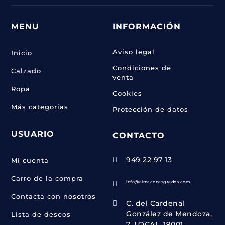
MENU
INFORMACIÓN
Aviso legal
Inicio
Condiciones de
Calzado
venta
Ropa
Cookies
Más categorías
Protección de datos
USUARIO
CONTACTO
949 22 97 13

Mi cuenta
Carro de la compra
info@almacenesgredos.com

Contacta con nosotros
C. del Cardenal

González de Mendoza,
Lista de deseos
7, LOCAL, 19001