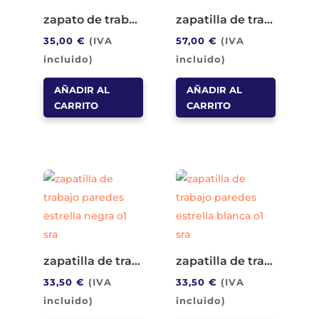
zapato de trabajo paredes escorpio o1 fo src
zapatilla de trabajo paredes dakota o2 sr
35,00
€
(IVA
57,00
€
(IVA
incluido)
incluido)
AÑADIR AL
AÑADIR AL
CARRITO
CARRITO
zapatilla de trabajo paredes estrella negra o1 sra
zapatilla de trabajo paredes estrella blanca o1 sra
33,50
€
(IVA
33,50
€
(IVA
incluido)
incluido)