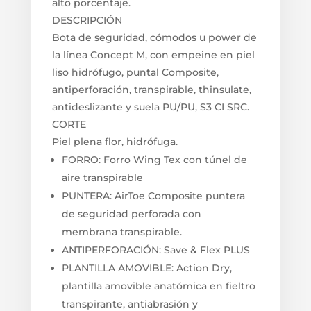
alto porcentaje.
DESCRIPCIÓN
Bota de seguridad, cómodos u power de
la línea Concept M, con empeine en piel
liso hidrófugo, puntal Composite,
antiperforación, transpirable, thinsulate,
antideslizante y suela PU/PU, S3 CI SRC.
CORTE
Piel plena flor, hidrófuga.
FORRO: Forro Wing Tex con túnel de
aire transpirable
PUNTERA: AirToe Composite puntera
de seguridad perforada con
membrana transpirable.
ANTIPERFORACIÓN: Save & Flex PLUS
PLANTILLA AMOVIBLE: Action Dry,
plantilla amovible anatómica en fieltro
transpirante, antiabrasión y