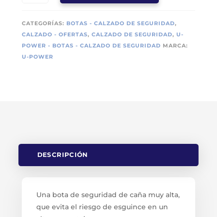
SEGURIDAD
U
CATEGORÍAS:
BOTAS - CALZADO DE SEGURIDAD
,
POWER
CALZADO - OFERTAS
,
CALZADO DE SEGURIDAD
,
U-
PERFORMANCE
POWER - BOTAS - CALZADO DE SEGURIDAD
MARCA:
S3
U-POWER
CI
SRC
CANTIDAD
DESCRIPCIÓN
Una bota de seguridad de caña muy alta,
que evita el riesgo de esguince en un