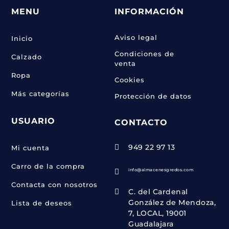
MENU
INFORMACIÓN
Aviso legal
Inicio
Condiciones de
Calzado
venta
Ropa
Cookies
Más categorías
Protección de datos
USUARIO
CONTACTO
949 22 97 13

Mi cuenta
Carro de la compra
info@almacenesgredos.com

Contacta con nosotros
C. del Cardenal

González de Mendoza,
Lista de deseos
7, LOCAL, 19001
Guadalajara