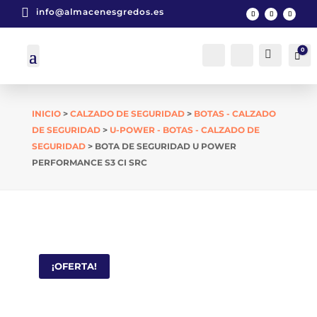

info@almacenesgredos.es
0
Cuenta
Buscar
Car
INICIO
>
CALZADO DE SEGURIDAD
>
BOTAS - CALZADO
DE SEGURIDAD
>
U-POWER - BOTAS - CALZADO DE
SEGURIDAD
> BOTA DE SEGURIDAD U POWER
PERFORMANCE S3 CI SRC
¡OFERTA!