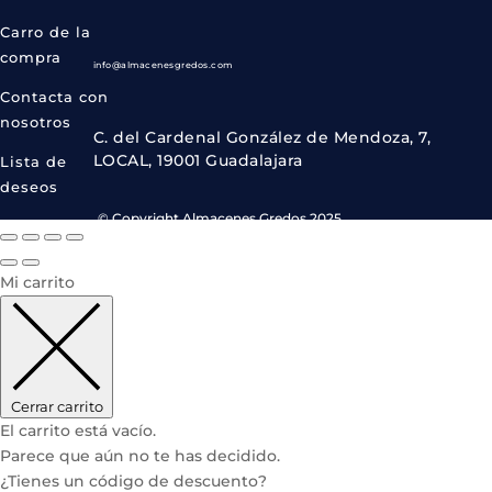
Carro de la
compra
info@almacenesgredos.com
Contacta con
nosotros
C. del Cardenal González de Mendoza, 7,
LOCAL, 19001 Guadalajara
Lista de
deseos
© Copyright Almacenes Gredos 2025.
Mi carrito
Cerrar carrito
El carrito está vacío.
Parece que aún no te has decidido.
¿Tienes un código de descuento?