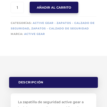
ZAPATILLA
AÑADIR AL CARRITO
DE
SEGURIDAD
ACTIVE
CATEGORÍAS:
ACTIVE GEAR - ZAPATOS - CALZADO DE
GEAR
SEGURIDAD
,
ZAPATOS - CALZADO DE SEGURIDAD
A
MARCA:
ACTIVE GEAR
LOOK
LOW
GREEN
S1P
SRC
METAL
FREE
CANTIDAD
DESCRIPCIÓN
La zapatilla de seguridad active gear a