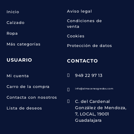
Aviso legal
Inicio
Condiciones de
Calzado
venta
Ropa
Cookies
Más categorías
Protección de datos
USUARIO
CONTACTO
949 22 97 13

Mi cuenta
Carro de la compra
info@almacenesgredos.com

Contacta con nosotros
C. del Cardenal

González de Mendoza,
Lista de deseos
7, LOCAL, 19001
Guadalajara