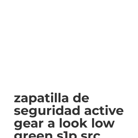
zapatilla de
seguridad active
gear a look low
green s1p src