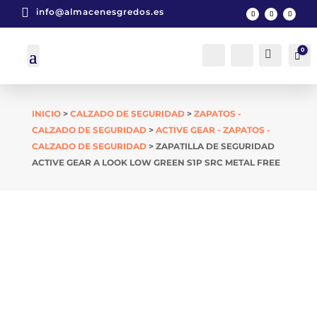

info@almacenesgredos.es
0
Cuenta
Buscar
Car
INICIO
>
CALZADO DE SEGURIDAD
>
ZAPATOS -
CALZADO DE SEGURIDAD
>
ACTIVE GEAR - ZAPATOS -
CALZADO DE SEGURIDAD
> ZAPATILLA DE SEGURIDAD
ACTIVE GEAR A LOOK LOW GREEN S1P SRC METAL FREE