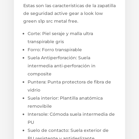
Estas son las características de la zapatilla
de seguridad active gear a look low
green s1p src metal free.
Corte: Piel seraje y malla ultra
transpirable gris
Forro: Forro transpirable
Suela Antiperforación: Suela
intermedia anti-perforación in
composite
Puntera: Punta protectora de fibra de
vidrio
Suela interior: Plantilla anatómica
removibile
Intersole: Cómoda suela intermedia de
PU
Suelo de contacto: Suela exterior de
PU resistente y antideslizante