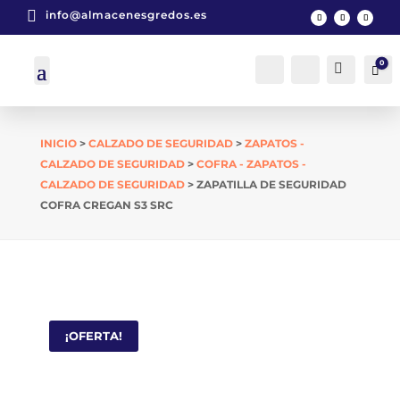

info@almacenesgredos.es
0
Cuenta
Buscar
Car
INICIO
>
CALZADO DE SEGURIDAD
>
ZAPATOS -
CALZADO DE SEGURIDAD
>
COFRA - ZAPATOS -
CALZADO DE SEGURIDAD
> ZAPATILLA DE SEGURIDAD
COFRA CREGAN S3 SRC
¡OFERTA!