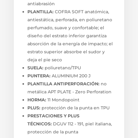
antiabrasión
PLANTILLA:
COFRA SOFT anatómica,
antiestática, perforada, en poliuretano
perfumado, suave y confortable; el
diseño del estrato inferior garantiza
absorción de la energía de impacto; el
estrato superior absorbe el sudor y
deja el pie seco
SUELA:
poliuretano/TPU
PUNTERA:
ALUMINIUM 200 J
PLANTILLA ANTIPERFORACIÓN:
no
metálica APT PLATE - Zero Perforation
HORMA:
11 Mondopoint
PLUS:
protección de la punta en TPU
PRESTACIONES Y PLUS
TÉCNICOS:
DGUV 112 - 191, piel italiana,
protección de la punta