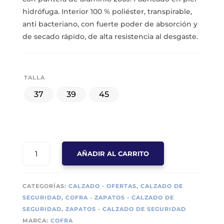
hidrófuga. Interior 100 % poliéster, transpirable,
anti bacteriano, con fuerte poder de absorción y
de secado rápido, de alta resistencia al desgaste.
TALLA
37
39
45
ZAPATILLA
AÑADIR AL CARRITO
DE
SEGURIDAD
COFRA
CATEGORÍAS:
CALZADO - OFERTAS
,
CALZADO DE
CREGAN
SEGURIDAD
,
COFRA - ZAPATOS - CALZADO DE
S3
SEGURIDAD
,
ZAPATOS - CALZADO DE SEGURIDAD
SRC
MARCA:
COFRA