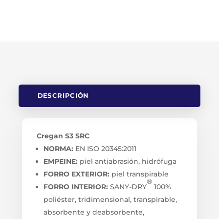
CANTIDAD
DESCRIPCIÓN
Cregan S3 SRC
NORMA:
EN ISO 20345:2011
EMPEINE:
piel antiabrasión, hidrófuga
FORRO EXTERIOR:
piel transpirable
®
FORRO INTERIOR:
SANY-DRY
100%
poliéster, tridimensional, transpirable,
absorbente y deabsorbente,