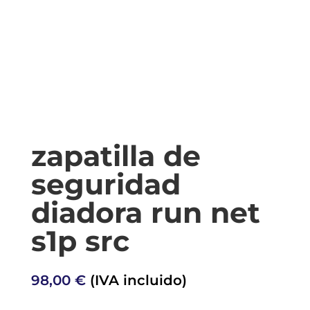
zapatilla de
seguridad
diadora run net
s1p src
98,00
€
(IVA incluido)