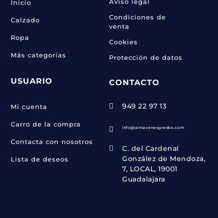
Aviso legal
Inicio
Condiciones de
Calzado
venta
Ropa
Cookies
Más categorías
Protección de datos
USUARIO
CONTACTO
949 22 97 13

Mi cuenta
Carro de la compra
info@almacenesgredos.com

Contacta con nosotros
C. del Cardenal

González de Mendoza,
Lista de deseos
7, LOCAL, 19001
Guadalajara