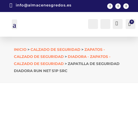

info@almacenesgredos.es
0
Cuenta
Buscar
Car
INICIO
>
CALZADO DE SEGURIDAD
>
ZAPATOS -
CALZADO DE SEGURIDAD
>
DIADORA - ZAPATOS -
CALZADO DE SEGURIDAD
> ZAPATILLA DE SEGURIDAD
DIADORA RUN NET S1P SRC