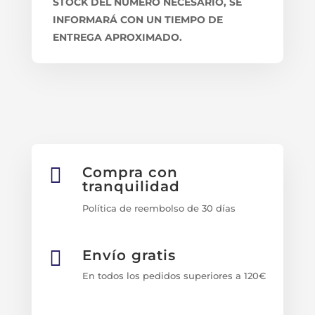
STOCK DEL NÚMERO NECESARIO, SE
INFORMARÁ CON UN TIEMPO DE
ENTREGA APROXIMADO.

Compra con
tranquilidad
Política de reembolso de 30 días

Envío gratis
En todos los pedidos superiores a 120€