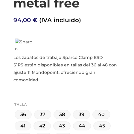
metal free
94,00
€
(IVA incluido)
Los zapatos de trabajo Sparco Clamp ESD
S1PS están disponibles en tallas del 36 al 48 con
ajuste 11 Mondopoint, ofreciendo gran
comodidad.
TALLA
36
37
38
39
40
41
42
43
44
45