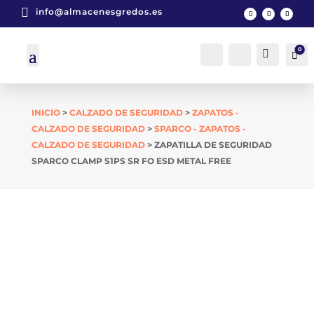

info@almacenesgredos.es
0
Cuenta
Buscar
Car
INICIO
>
CALZADO DE SEGURIDAD
>
ZAPATOS -
CALZADO DE SEGURIDAD
>
SPARCO - ZAPATOS -
CALZADO DE SEGURIDAD
> ZAPATILLA DE SEGURIDAD
SPARCO CLAMP S1PS SR FO ESD METAL FREE