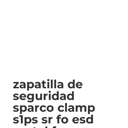
zapatilla de
seguridad
sparco clamp
s1ps sr fo esd