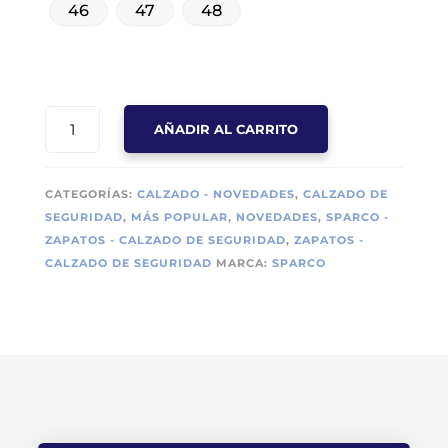
46
47
48
ZAPATILLA
AÑADIR AL CARRITO
DE
SEGURIDAD
SPARCO
CATEGORÍAS:
CALZADO - NOVEDADES
,
CALZADO DE
CLAMP
SEGURIDAD
,
MÁS POPULAR
,
NOVEDADES
,
SPARCO -
S1PS
ZAPATOS - CALZADO DE SEGURIDAD
,
ZAPATOS -
SR
CALZADO DE SEGURIDAD
MARCA:
SPARCO
FO
ESD
METAL
FREE
CANTIDAD