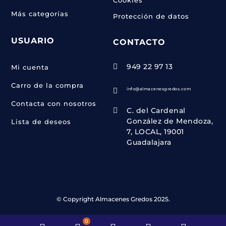
Más categorías
Protección de datos
USUARIO
CONTACTO
949 22 97 13

Mi cuenta
Carro de la compra
info@almacenesgredos.com

Contacta con nosotros
C. del Cardenal

González de Mendoza,
Lista de deseos
7, LOCAL, 19001
Guadalajara
© Copyright Almacenes Gredos 2025.
0