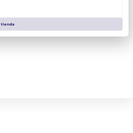
 tienda