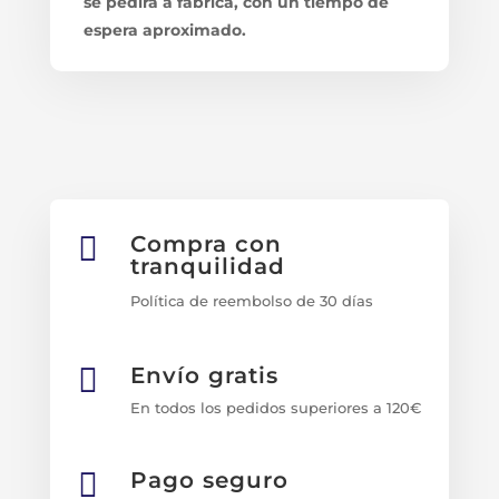
se pedirá a fábrica, con un tiempo de
espera aproximado.

Compra con
tranquilidad
Política de reembolso de 30 días

Envío gratis
En todos los pedidos superiores a 120€

Pago seguro