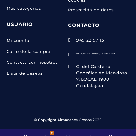
Más categorías
Protección de datos
USUARIO
CONTACTO
949 22 97 13

Mi cuenta
Carro de la compra
info@almacenesgredos.com

Contacta con nosotros
C. del Cardenal

González de Mendoza,
Lista de deseos
7, LOCAL, 19001
Guadalajara
© Copyright Almacenes Gredos 2025.
0