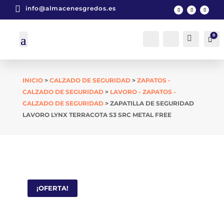

info@almacenesgredos.es
0
Cuenta
Buscar
Car
INICIO
>
CALZADO DE SEGURIDAD
>
ZAPATOS -
CALZADO DE SEGURIDAD
>
LAVORO - ZAPATOS -
CALZADO DE SEGURIDAD
> ZAPATILLA DE SEGURIDAD
LAVORO LYNX TERRACOTA S3 SRC METAL FREE
¡OFERTA!