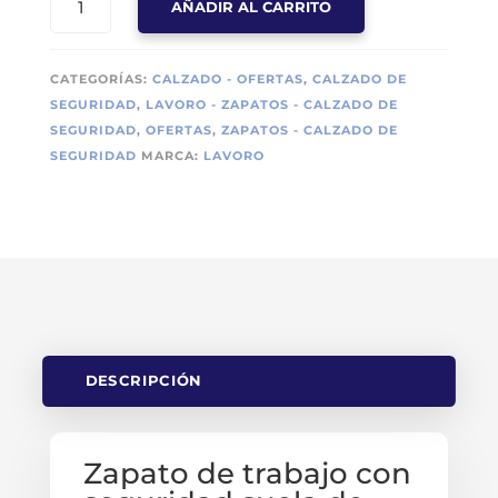
AÑADIR AL CARRITO
DE
SEGURIDAD
LAVORO
CATEGORÍAS:
CALZADO - OFERTAS
,
CALZADO DE
LYNX
SEGURIDAD
,
LAVORO - ZAPATOS - CALZADO DE
TERRACOTA
SEGURIDAD
,
OFERTAS
,
ZAPATOS - CALZADO DE
S3
SEGURIDAD
MARCA:
LAVORO
SRC
METAL
FREE
CANTIDAD
DESCRIPCIÓN
Zapato de trabajo con